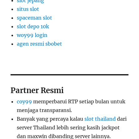
slot jepang
situs slot
spaceman slot
slot depo 10k
woy99 login
agen resmi sbobet
Partner Resmi
coy99
memperbarui RTP setiap bulan untuk
menjaga transparansi.
Banyak yang percaya kalau
slot thailand
dari
server Thailand lebih sering kasih jackpot
dan maxwin dibanding server lainnya.